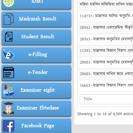
IDMT
মহিমা মহসিন হাফিজিয়া দাখিল মাদ্রাস
114737- মাদ্রাসার আলিম অনুমতি প
Madrasah Result
20351- মাদ্রাসার একাডেমিক স্বীকৃত
Student Result
20351- মাদ্রাসার অনুমতির মেয়াদবৃদ্
11391- মাদ্রাসার বিজ্ঞান বিভাগ খ
e-Filling
20501- মাদ্রাসার অনুমতির মেয়াদব
e-Tender
20501- মা্দ্রাসার দাখিল স্তরে একাড
16653- মাদ্রাসার বিজ্ঞান বিভাগ খো
Examiner eight
Examiner Ebtedaee
Showing 1 to 10 of 4,309 entri
Facebook Page