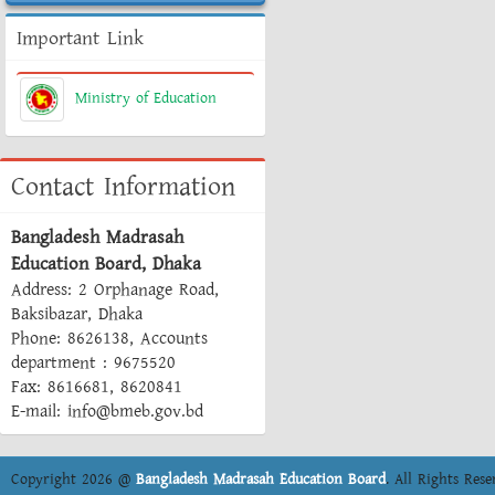
Important Link
Ministry of Education
Contact Information
Bangladesh Madrasah
Education Board, Dhaka
Address: 2 Orphanage Road,
Baksibazar, Dhaka
Phone: 8626138, Accounts
department : 9675520
Fax: 8616681, 8620841
E-mail: info@bmeb.gov.bd
Copyright 2026 @
Bangladesh Madrasah Education Board
. All Rights Rese